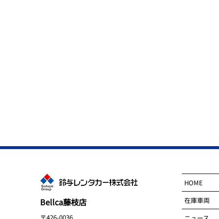
HOME
在庫車両
Bellca藤枝店
〒426-0036
ニュース