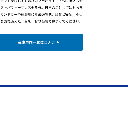
購入でも安心してお選びいただけます。さらに価格は手
コストパフォーマンスも良好。日常の足としてはもちろ
セカンドカーや通勤用にも最適です。品質と安全、そし
得を兼ね備えた一台を、ぜひ当店で見つけてください。
在庫車両一覧はコチラ