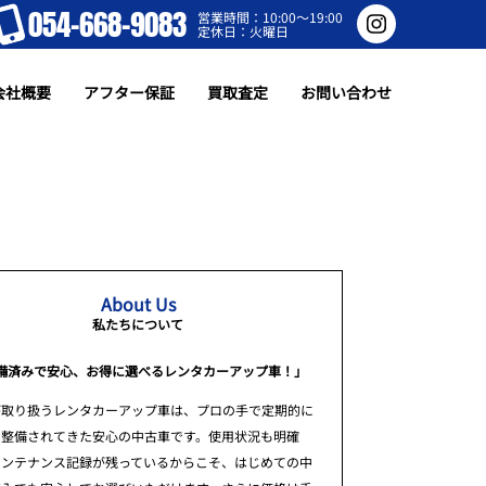
054-668-9083
営業時間：10:00～19:00
定休日：火曜日
会社概要
アフター保証
買取査定
お問い合わせ
About Us
私たちについて
備済みで安心、お得に選べるレンタカーアップ車！」
が取り扱うレンタカーアップ車は、プロの手で定期的に
・整備されてきた安心の中古車です。使用状況も明確
メンテナンス記録が残っているからこそ、はじめての中