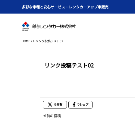
多彩な車種と安心サービス・レンタカーアップ車販売
HOME
> > リンク投稿テスト02
リンク投稿テスト02
で共有
でシェア
前の投稿