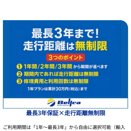
最長3年保証×走行距離無制限
ご利用期間は「1年〜最長3年」から自由に選択可能（輸入