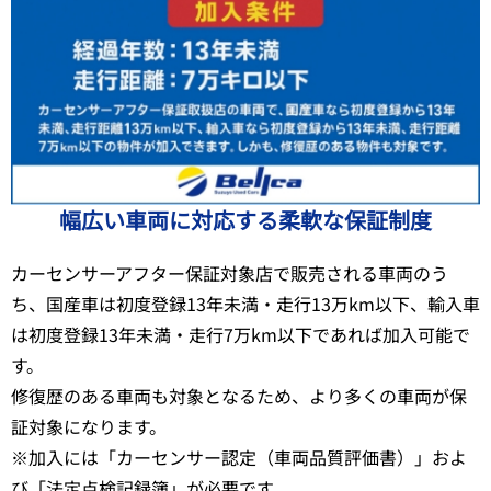
幅広い車両に対応する柔軟な保証制度
カーセンサーアフター保証対象店で販売される車両のう
ち、国産車は初度登録13年未満・走行13万km以下、輸入車
は初度登録13年未満・走行7万km以下であれば加入可能で
す。
修復歴のある車両も対象となるため、より多くの車両が保
証対象になります。
※加入には「カーセンサー認定（車両品質評価書）」およ
び「法定点検記録簿」が必要です