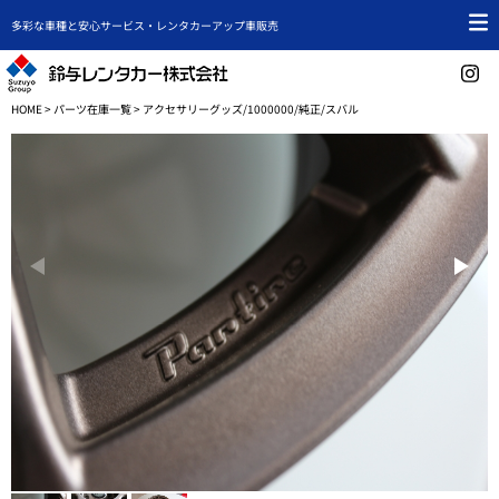
多彩な車種と安心サービス・レンタカーアップ車販売
HOME
>
パーツ在庫一覧
> アクセサリーグッズ/1000000/純正/スバル